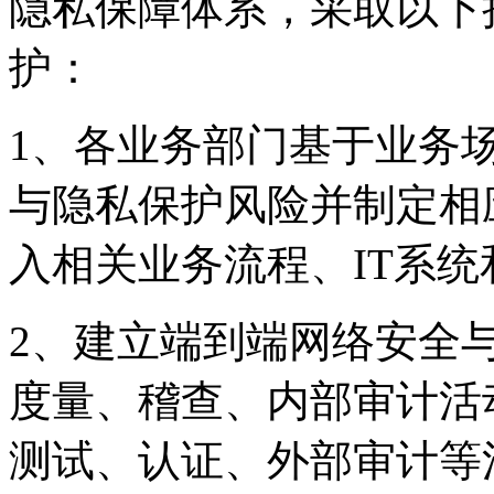
隐私保障体系，采取
护：
1、各业务部门基于业务
与隐私保护风险并制定相应
入相关业务流程、IT系
2、建立端到端网络安全
度量、稽查、内部审
测试、认证、外部审