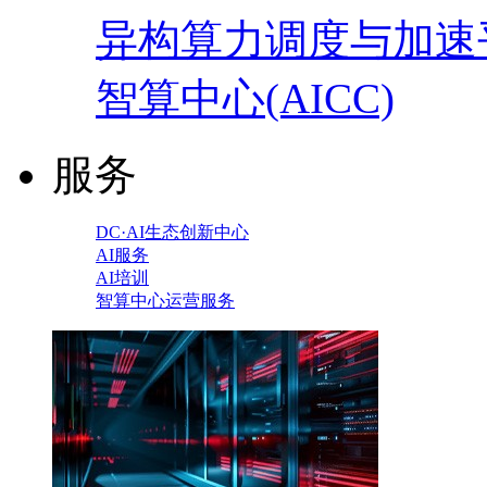
异构算力调度与加速
智算中心(AICC)
服务
DC·AI生态创新中心
AI服务
AI培训
智算中心运营服务