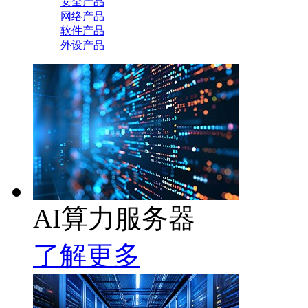
安全产品
网络产品
软件产品
外设产品
AI算力服务器
了解更多